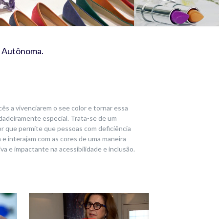
a Autônoma.
s a vivenciarem o see color e tornar essa
dadeiramente especial. Trata-se de um
r que permite que pessoas com deficiência
 e interajam com as cores de uma maneira
tiva e impactante na acessibilidade e inclusão.