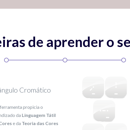
iras de aprender o
se
ângulo Cromático
 ferramenta propicia o
ndizado da
Linguagem Tátil
Cores
e da
Teoria das Cores