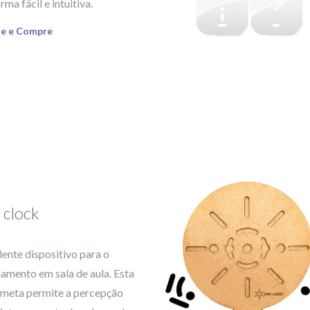
rma fácil e intuitiva.
ue e Compre
 clock
ente dispositivo para o
namento em sala de aula. Esta
ameta permite a percepção