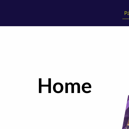
Pá
Home