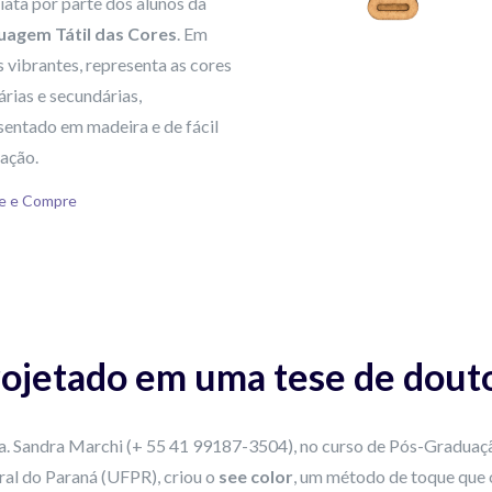
iata por parte dos alunos da
uagem Tátil das Cores
. Em
 vibrantes, representa as cores
rias e secundárias,
sentado em madeira e de fácil
zação.
ue e Compre
ojetado em uma tese de dout
a. Sandra Marchi (+ 55 41 99187-3504), no curso de Pós-Gradua
ral do Paraná (UFPR), criou o
see color
, um método de toque que o