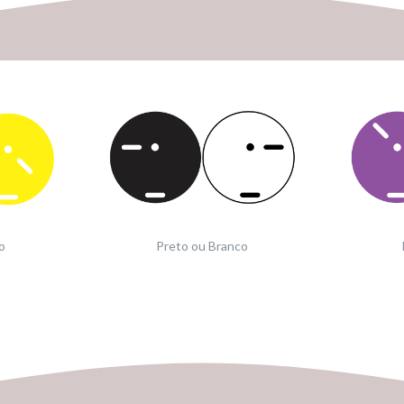
o
Preto ou Branco