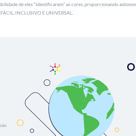
bilidade de eles “identificarem” as cores, proporcionando autonom
. FÁCIL, INCLUSIVO E UNIVERSAL.
O
usão