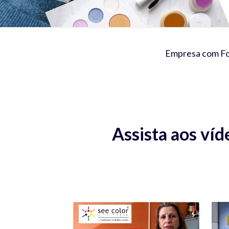
Empresa com Foc
Assista aos víd