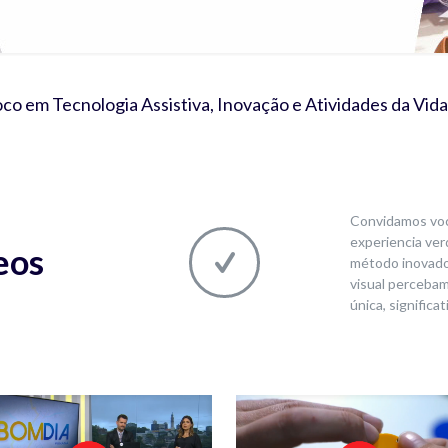
o em Tecnologia Assistiva, Inovação e Atividades da Vid
Convidamos você
experiencia ver
eos
método inovado
visual percebam
única, significa