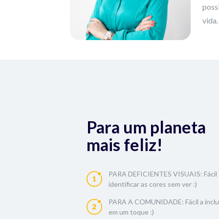
possi
vida
Para um planeta
mais feliz!
PARA DEFICIENTES VISUAIS: Fácil
identificar as cores sem ver :)
PARA A COMUNIDADE: Fácil a incl
em um toque :)