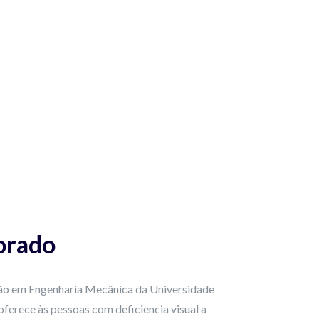
orado
ção em Engenharia Mecânica da Universidade
ferece às pessoas com deficiencia visual a