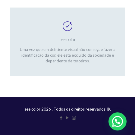
see color
Uma vez que um deficiente visual não consegue fazer a
identificação da cor, ele está excluído da sociedade e
dependente de terceiros.
see color
2026
. Todos os direitos reservados ®.