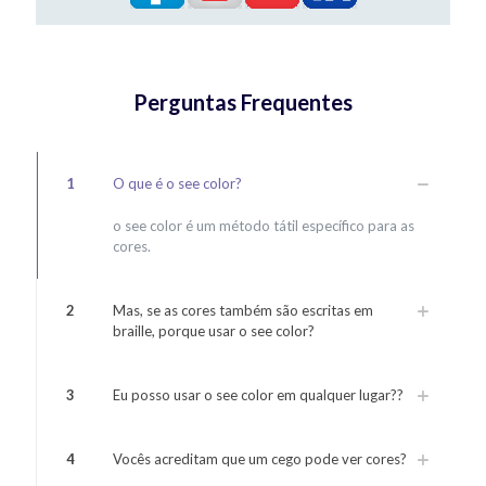
Perguntas Frequentes
1
O que é o see color?
o see color é um método tátil específico para as
cores.
2
Mas, se as cores também são escritas em
braille, porque usar o see color?
3
Eu posso usar o see color em qualquer lugar??
4
Vocês acreditam que um cego pode ver cores?