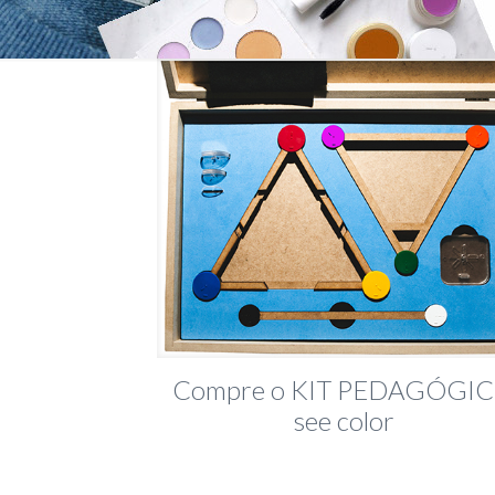
Compre o KIT PEDAGÓGI
see color