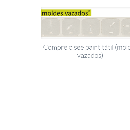
Compre o see paint tátil (mol
vazados)